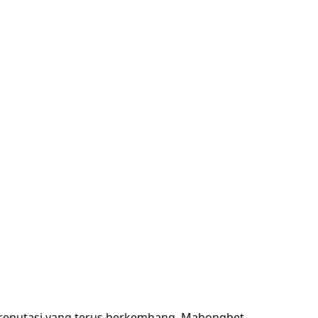
n reputasi yang terus berkembang, Mahongbet