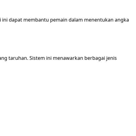
ksi ini dapat membantu pemain dalam menentukan angka
 taruhan. Sistem ini menawarkan berbagai jenis