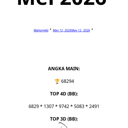
Mahong4d
May 12, 2026
May 12, 2026
ANGKA MAIN:
🏆 68294
TOP 4D (BB):
6829 * 1307 * 9742 * 5083 * 2491
TOP 3D (BB):