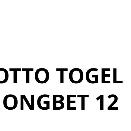
OTTO TOGEL
HONGBET 12