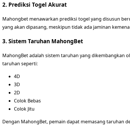
2. Prediksi Togel Akurat
Mahongbet menawarkan prediksi togel yang disusun berd
yang akan dipasang, meskipun tidak ada jaminan kemen
3. Sistem Taruhan MahongBet
MahongBet adalah sistem taruhan yang dikembangkan o
taruhan seperti:
4D
3D
2D
Colok Bebas
Colok Jitu
Dengan MahongBet, pemain dapat memasang taruhan de