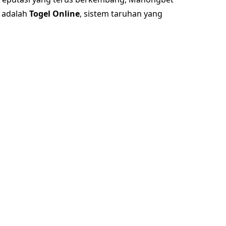
t adalah
Togel Online
, sistem taruhan yang