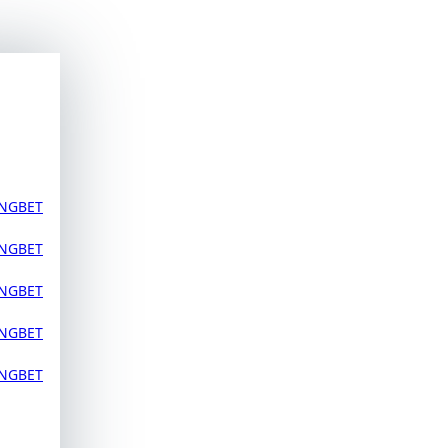
ONGBET
ONGBET
ONGBET
ONGBET
ONGBET